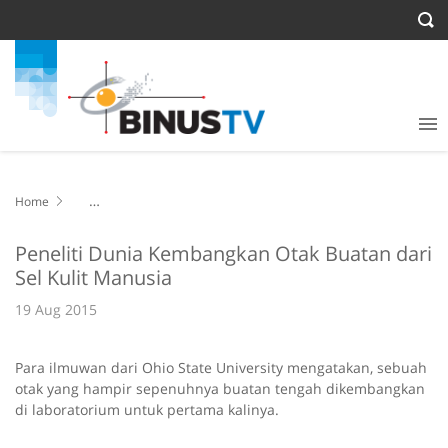
Home
Peneliti Dunia Kembangkan Otak Buatan dari Sel Kulit Manusia
Peneliti Dunia Kembangkan Otak Buatan dari
Sel Kulit Manusia
19 Aug 2015
Para ilmuwan dari Ohio State University mengatakan, sebuah
otak yang hampir sepenuhnya buatan tengah dikembangkan
di laboratorium untuk pertama kalinya.