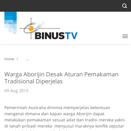
Home
Warga Aborijin Desak Aturan Pemakaman Tradisional Diperjelas
Warga Aborijin Desak Aturan Pemakaman
Tradisional Diperjelas
09 Aug 2015
Pemerintah Australia diminta memperjelas ketentuan
mengenai dimana dan kapan warga Aborijin dapat
melakukan pemakaman sesuat adat dan tradisi mereka yakni
di tanah pribadi mereka menyusul maraknya konflik seputar