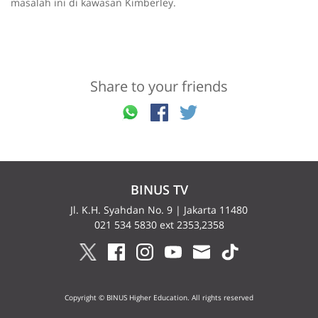
masalah ini di kawasan Kimberley.
Share to your friends
BINUS TV
Jl. K.H. Syahdan No. 9 | Jakarta 11480
021 534 5830 ext 2353,2358
Copyright © BINUS Higher Education. All rights reserved