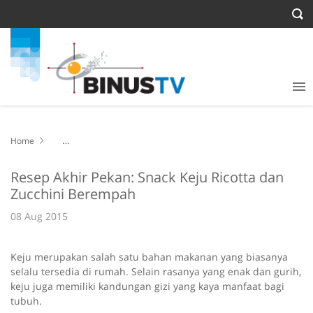
Home
Resep Akhir Pekan: Snack Keju Ricotta dan Zucchini Berempah
Resep Akhir Pekan: Snack Keju Ricotta dan
Zucchini Berempah
08 Aug 2015
Keju merupakan salah satu bahan makanan yang biasanya
selalu tersedia di rumah. Selain rasanya yang enak dan gurih,
keju juga memiliki kandungan gizi yang kaya manfaat bagi
tubuh.