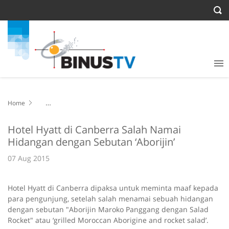
Home
Hotel Hyatt di Canberra Salah Namai Hidangan dengan Sebutan
‘Aborijin’
Hotel Hyatt di Canberra Salah Namai
Hidangan dengan Sebutan ‘Aborijin’
07 Aug 2015
Hotel Hyatt di Canberra dipaksa untuk meminta maaf kepada
para pengunjung, setelah salah menamai sebuah hidangan
dengan sebutan "Aborijin Maroko Panggang dengan Salad
Rocket" atau ‘grilled Moroccan Aborigine and rocket salad’.