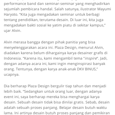
performance band dan seminar-seminar yang menghadirkan
sejumlah pembicara handal. Salah satunya, ilustrator Mayumi
Haryoto. “Kita juga mengadakan seminar untuk berbagi
tentang pendidikan, terutama desain. Di luar ini, kita juga
mengadakan bakti sosial ke yatim piatu di sekitar kampus,”
ujar Alvin.
Alvin merasa bangga dengan pihak panitia yang bisa
menyelenggarakan acara ini. Plaza Design, menurut Alvin,
diadakan karena belum dihargainya karya desainer grafis di
Indonesia. “Karena itu, kami mengambil tema “
inspire
“. Jadi,
dengan adanya acara ini, kami ingin menginspirasi banyak
orang. Tentunya, dengan karya anak-anak DKV BINUS,”
ucapnya.
Dia berharap Plaza Design bergulir tiap tahun dan menjadi
lebih baik. “Sedangkan untuk orang luar, dengan adanya
event ini, saya berharap mereka bisa menghargai karya
desain. Sebuah desain tidak bisa dinilai gratis. Sebab, desain
adalah sebuah proses panjang. Belajar desain butuh waktu
lama. Ini artinya desain butuh proses panjang dan pemikiran