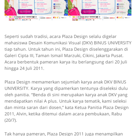
Seperti sudah tradisi, acara Plaza Design selalu digelar
mahasiswa Desain Komunikasi Visual (DKV) BINUS UNIVERSITY
tiap tahun. Untuk tahun ini, Plaza Design diselenggarakan di
Galeri Cipta III, Taman Ismail Marzuki, Cikini, Jakarta Pusat.
Acara berbentuk pameran karya itu berlangsung dari 20 Juli
hingga 24 Juli 2011.
Plaza Design memamerkan sejumlah karya anak DKV BINUS
UNIVERSITY. Karya yang dipamerkan tentunya diseleksi dulu
oleh panitia. “Benda di sini merupakan karya anak DKV yang
mendapatkan nilai A plus. Untuk karya tematik, kami seleksi
dan minta saran dari dosen,” kata Ketua Panitia Plaza Design
2011, Alvin, ketika ditemui dalam acara pembukaan, Rabu
(20/7).
Tak hanya pameran, Plaza Design 2011 juga menampilkan