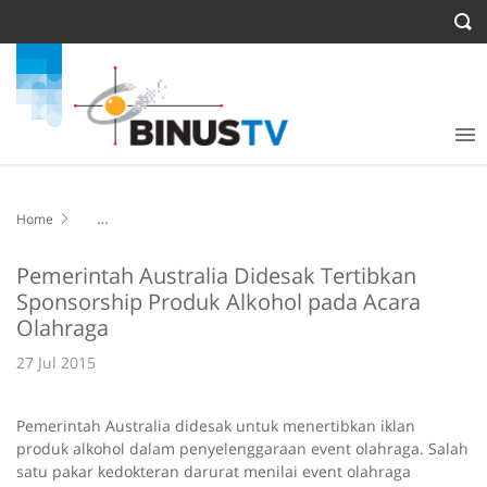
Home
Pemerintah Australia Didesak Tertibkan Sponsorship Produk Alkohol
pada Acara Olahraga
Pemerintah Australia Didesak Tertibkan
Sponsorship Produk Alkohol pada Acara
Olahraga
27 Jul 2015
Pemerintah Australia didesak untuk menertibkan iklan
produk alkohol dalam penyelenggaraan event olahraga. Salah
satu pakar kedokteran darurat menilai event olahraga