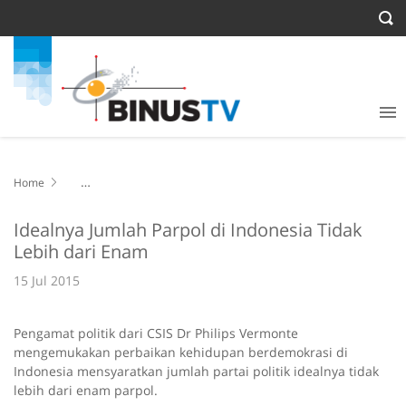
Home
Idealnya Jumlah Parpol di Indonesia Tidak Lebih dari Enam
Idealnya Jumlah Parpol di Indonesia Tidak
Lebih dari Enam
15 Jul 2015
Pengamat politik dari CSIS Dr Philips Vermonte
mengemukakan perbaikan kehidupan berdemokrasi di
Indonesia mensyaratkan jumlah partai politik idealnya tidak
lebih dari enam parpol.