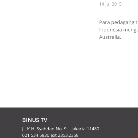
14 Jul 2015
Para pedagang t
Indonesia mengu
Australia.
BINUS TV
Jl. K.H. Syahdan No. 9 | Jakarta 11480
021 534 5830 ext 2353,2358