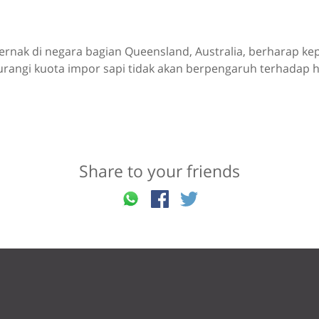
ernak di negara bagian Queensland, Australia, berharap k
rangi kuota impor sapi tidak akan berpengaruh terhadap h
Share to your friends