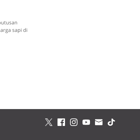
eputusan
arga sapi di