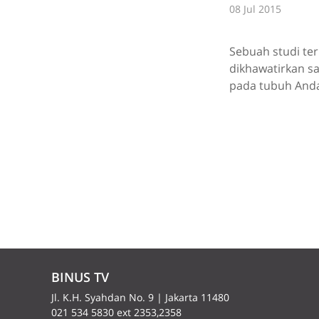
08 Jul 2015
Sebuah studi ter
dikhawatirkan s
pada tubuh Anda
BINUS TV
Jl. K.H. Syahdan No. 9 | Jakarta 11480
021 534 5830 ext 2353,2358