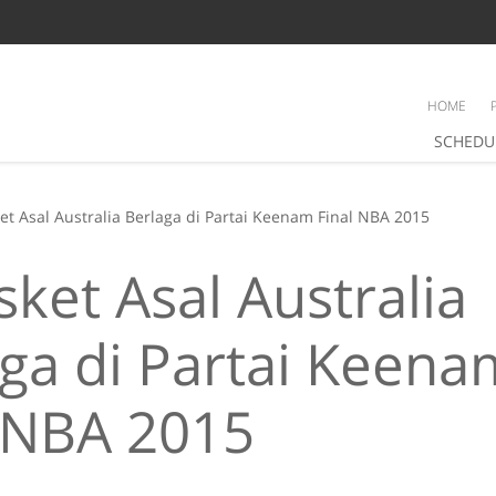
HOME
SCHEDU
et Asal Australia Berlaga di Partai Keenam Final NBA 2015
ket Asal Australia
ga di Partai Keena
l NBA 2015