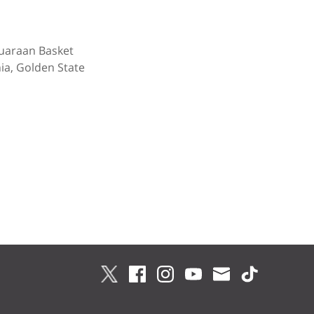
juaraan Basket
ia, Golden State