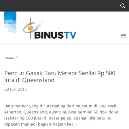
Home
Pencuri Gasak Batu Meteor Senilai Rp 500 Juta di Queensland
Pencuri Gasak Batu Meteor Senilai Rp 500
Juta di Queensland
09 Jun 2015
Batu meteor yang dicuri maling dari museum di kota kecil
Atherton, Queensland, Australia, bisa bernilai 50 ribu dolar
(sekitar Rp 500 juta) di pasar gelap, apalagi jika batu itu
dipecah menjadi bagian-bagian kecil.