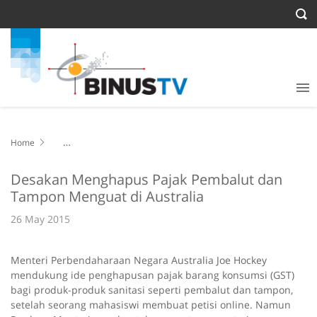
Home
Desakan Menghapus Pajak Pembalut dan Tampon Menguat di
Australia
Desakan Menghapus Pajak Pembalut dan
Tampon Menguat di Australia
26 May 2015
Menteri Perbendaharaan Negara Australia Joe Hockey
mendukung ide penghapusan pajak barang konsumsi (GST)
bagi produk-produk sanitasi seperti pembalut dan tampon,
setelah seorang mahasiswi membuat petisi online. Namun