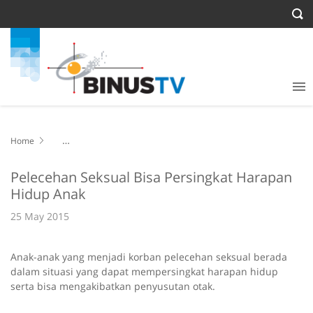
Home
Pelecehan Seksual Bisa Persingkat Harapan Hidup Anak
Pelecehan Seksual Bisa Persingkat Harapan
Hidup Anak
25 May 2015
Anak-anak yang menjadi korban pelecehan seksual berada
dalam situasi yang dapat mempersingkat harapan hidup
serta bisa mengakibatkan penyusutan otak.