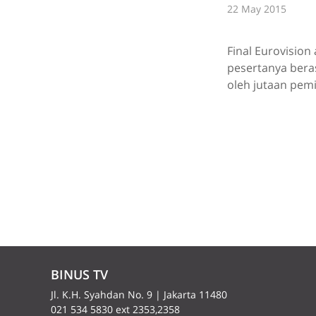
22 May 2015
Final Eurovision
pesertanya bera
oleh jutaan pemir
BINUS TV
Jl. K.H. Syahdan No. 9 | Jakarta 11480
021 534 5830 ext 2353,2358