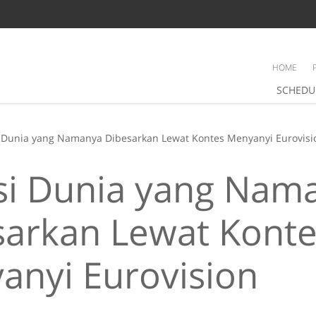
HOME
SCHEDU
 Dunia yang Namanya Dibesarkan Lewat Kontes Menyanyi Eurovisi
si Dunia yang Nam
sarkan Lewat Konte
anyi Eurovision