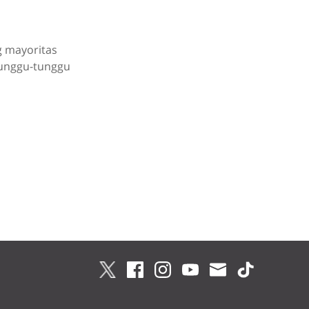
g mayoritas
tunggu-tunggu