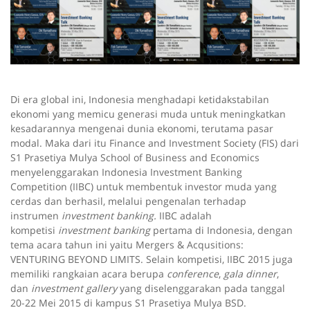
Di era global ini, Indonesia menghadapi ketidakstabilan
ekonomi yang memicu generasi muda untuk meningkatkan
kesadarannya mengenai dunia ekonomi, terutama pasar
modal. Maka dari itu Finance and Investment Society (FIS) dari
S1 Prasetiya Mulya School of Business and Economics
menyelenggarakan Indonesia Investment Banking
Competition (IIBC) untuk membentuk investor muda yang
cerdas dan berhasil, melalui pengenalan terhadap
instrumen
investment banking.
IIBC adalah
kompetisi
investment banking
pertama di Indonesia, dengan
tema acara tahun ini yaitu Mergers & Acqusitions:
VENTURING BEYOND LIMITS. Selain kompetisi, IIBC 2015 juga
memiliki rangkaian acara berupa
conference
,
gala dinner
,
dan
investment gallery
yang diselenggarakan pada tanggal
20-22 Mei 2015 di kampus S1 Prasetiya Mulya BSD.