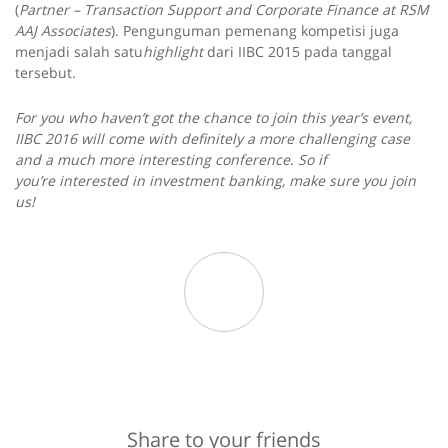
(
Partner – Transaction Support and Corporate Finance at RSM
AAJ Associates
). Pengunguman pemenang kompetisi juga
menjadi salah satu
highlight
dari IIBC 2015 pada tanggal
tersebut.
For you who haven’t got the chance to join this year’s event,
IIBC 2016 will come with definitely a more challenging case
and a much more interesting conference
.
So if
you’re interested in investment banking, make sure you join
us!
Share to your friends