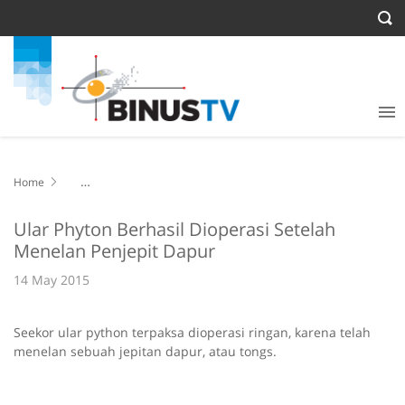
Home
Ular Phyton Berhasil Dioperasi Setelah Menelan Penjepit Dapur
Ular Phyton Berhasil Dioperasi Setelah
Menelan Penjepit Dapur
14 May 2015
Seekor ular python terpaksa dioperasi ringan, karena telah
menelan sebuah jepitan dapur, atau tongs.