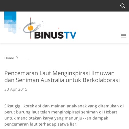
Home
Pencemaran Laut Menginspirasi Ilmuwan dan Seniman Australia
untuk Berkolaborasi
Pencemaran Laut Menginspirasi Ilmuwan
dan Seniman Australia untuk Berkolaborasi
30 Apr 2015
Sikat gigi, korek api dan mainan anak-anak yang ditemukan di
perut burung laut telah menginsipirasi seniman di Hobart
untuk menciptakan karya yang menunjukkan dampak
pencemaran laut terhadap satwa liar.