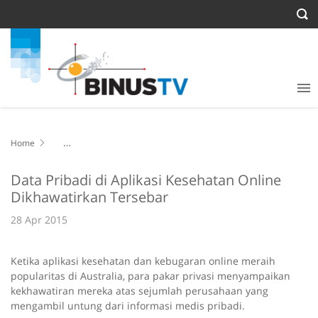
Home
Data Pribadi di Aplikasi Kesehatan Online Dikhawatirkan Tersebar
Data Pribadi di Aplikasi Kesehatan Online
Dikhawatirkan Tersebar
28 Apr 2015
Ketika aplikasi kesehatan dan kebugaran online meraih
popularitas di Australia, para pakar privasi menyampaikan
kekhawatiran mereka atas sejumlah perusahaan yang
mengambil untung dari informasi medis pribadi.