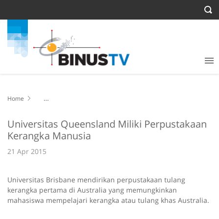
Home
Universitas Queensland Miliki Perpustakaan Kerangka Manusia
Universitas Queensland Miliki Perpustakaan
Kerangka Manusia
21 Apr 2015
Universitas Brisbane mendirikan perpustakaan tulang
kerangka pertama di Australia yang memungkinkan
mahasiswa mempelajari kerangka atau tulang khas Australia.