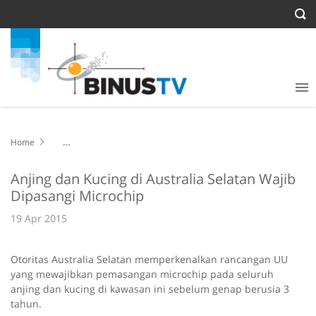
Home
Anjing dan Kucing di Australia Selatan Wajib Dipasangi Microchip
Anjing dan Kucing di Australia Selatan Wajib
Dipasangi Microchip
19 Apr 2015
Otoritas Australia Selatan memperkenalkan rancangan UU
yang mewajibkan pemasangan microchip pada seluruh
anjing dan kucing di kawasan ini sebelum genap berusia 3
tahun.