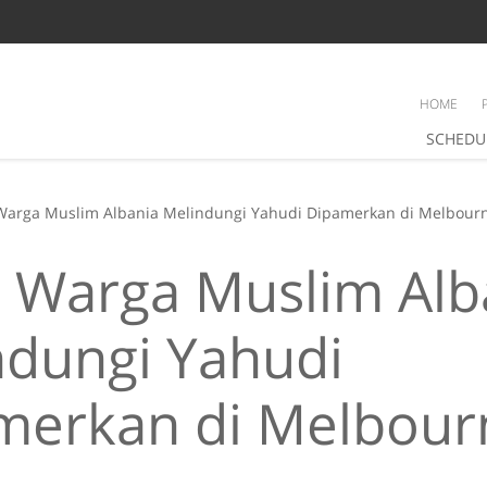
HOME
SCHEDU
Warga Muslim Albania Melindungi Yahudi Dipamerkan di Melbour
h Warga Muslim Alb
ndungi Yahudi
merkan di Melbour