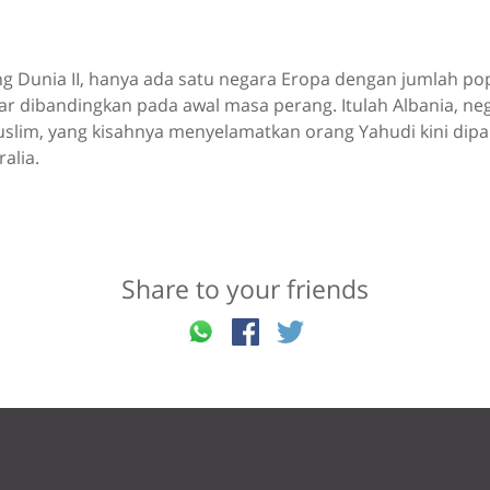
ng Dunia II, hanya ada satu negara Eropa dengan jumlah po
ar dibandingkan pada awal masa perang. Itulah Albania, ne
lim, yang kisahnya menyelamatkan orang Yahudi kini dip
alia.
Share to your friends