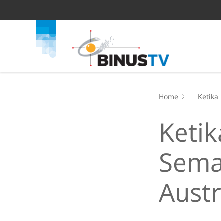
Home
Ketika
Ketik
Sema
Aust