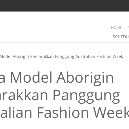
HOME
SCHEDU
 Model Aborigin Semarakkan Panggung Australian Fashion Week
a Model Aborigin
rakkan Panggung
ralian Fashion Wee