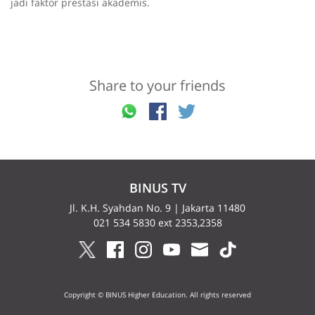
jadi faktor prestasi akademis.
Share to your friends
BINUS TV
Jl. K.H. Syahdan No. 9 | Jakarta 11480
021 534 5830 ext 2353,2358
Copyright © BINUS Higher Education. All rights reserved