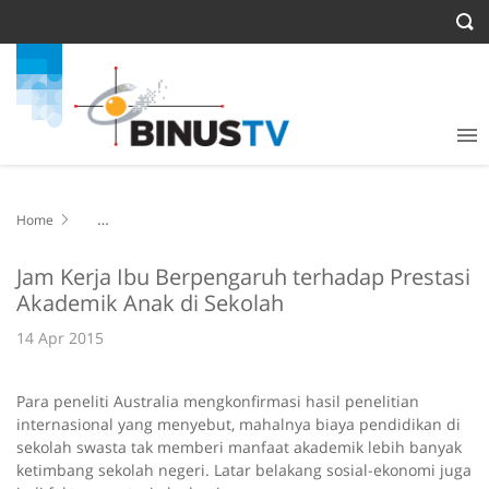
Home
Jam Kerja Ibu Berpengaruh terhadap Prestasi Akademik Anak di
Sekolah
Jam Kerja Ibu Berpengaruh terhadap Prestasi
Akademik Anak di Sekolah
14 Apr 2015
Para peneliti Australia mengkonfirmasi hasil penelitian
internasional yang menyebut, mahalnya biaya pendidikan di
sekolah swasta tak memberi manfaat akademik lebih banyak
ketimbang sekolah negeri.
Latar belakang sosial-ekonomi juga