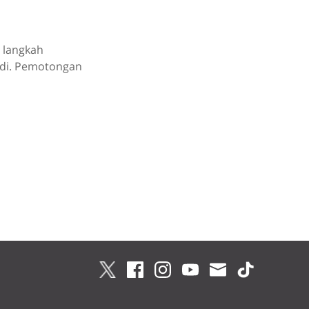
n langkah
edi. Pemotongan