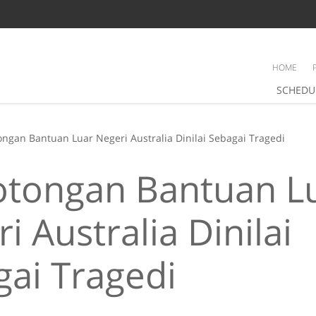
HOME
SCHEDU
ngan Bantuan Luar Negeri Australia Dinilai Sebagai Tragedi
tongan Bantuan L
i Australia Dinilai
ai Tragedi