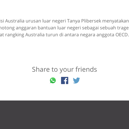
isi Australia urusan luar negeri Tanya Plibersek menyataka
tong anggaran bantuan luar negeri sebagai sebuah trag
t rangking Australia turun di antara negara anggota OECD.
Share to your friends